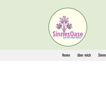
Home
über mich
Sinne